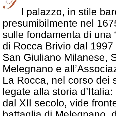
l palazzo, in stile ba
presumibilmente nel 1675
sulle fondamenta di una “
di Rocca Brivio dal 1997
San Giuliano Milanese, 
Melegnano e all’Associa
La Rocca, nel corso dei s
legate alla storia d’Itali
dal XII secolo, vide fronte
battaglia di Melegnano, 