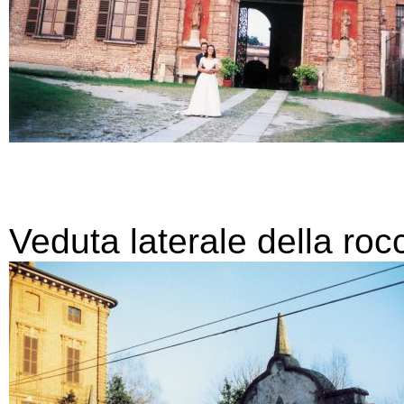
Veduta laterale della roc