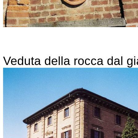
Veduta della rocca dal gi