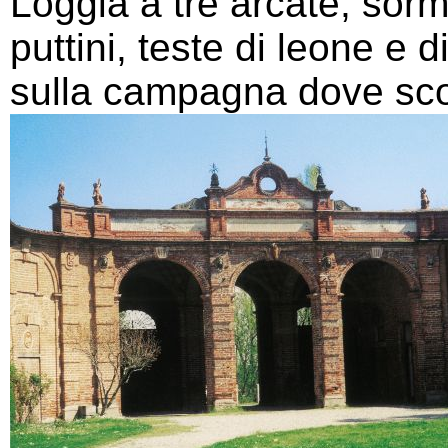
Loggia a tre arcate, sor
puttini, teste di leone e d
sulla campagna dove sco