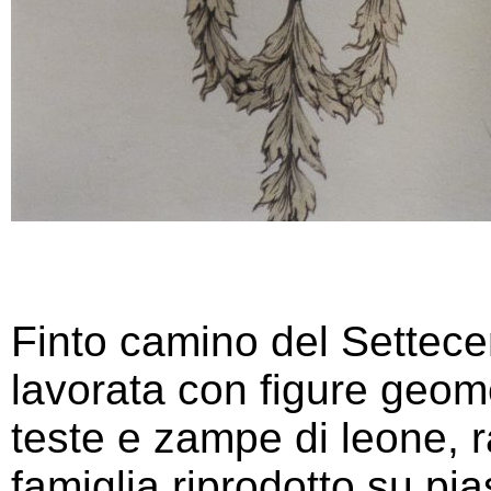
Finto camino del Settecen
lavorata con figure geomet
teste e zampe di leone, 
famiglia riprodotto su pia