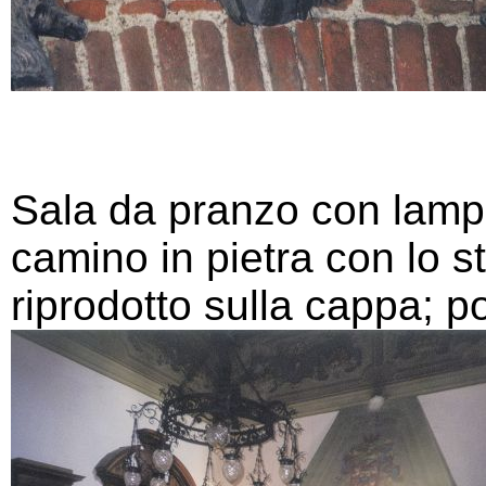
Sala da pranzo con lampa
camino in pietra con lo s
riprodotto sulla cappa; p