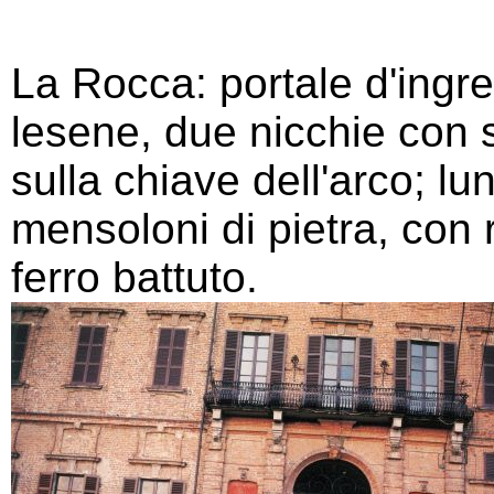
La Rocca: portale d'ingres
lesene, due nicchie con s
sulla chiave dell'arco; l
mensoloni di pietra, con 
ferro battuto.