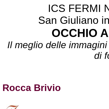
ICS FERMI 
San Giuliano i
OCCHIO A
Il meglio delle immagini
di 
Rocca Brivio